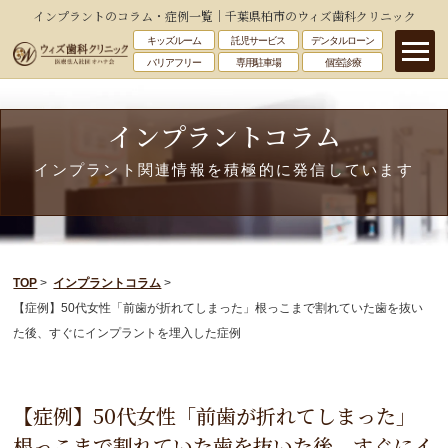
インプラントのコラム・症例一覧｜千葉県柏市のウィズ歯科クリニック
キッズルーム
託児サービス
デンタルローン
バリアフリー
専用駐車場
個室診療
インプラントコラム
インプラント関連情報を積極的に発信しています
TOP
>
インプラントコラム
>
【症例】50代女性「前歯が折れてしまった」根っこまで割れていた歯を抜い
た後、すぐにインプラントを埋入した症例
【症例】50代女性「前歯が折れてしまった」
根っこまで割れていた歯を抜いた後、すぐにイ