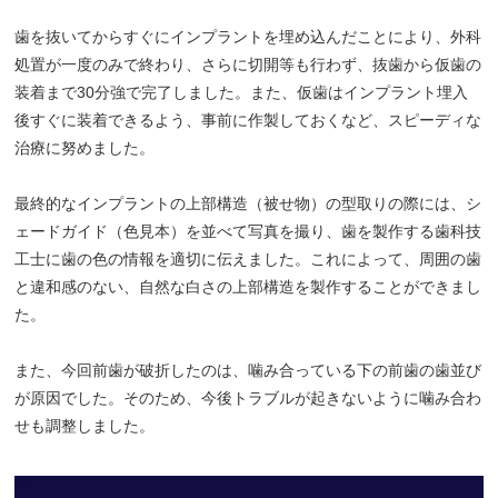
歯を抜いてからすぐにインプラントを埋め込んだことにより、外科
処置が一度のみで終わり、さらに切開等も行わず、抜歯から仮歯の
装着まで30分強で完了しました。また、仮歯はインプラント埋入
後すぐに装着できるよう、事前に作製しておくなど、スピーディな
治療に努めました。
最終的なインプラントの上部構造（被せ物）の型取りの際には、シ
ェードガイド（色見本）を並べて写真を撮り、歯を製作する歯科技
工士に歯の色の情報を適切に伝えました。これによって、周囲の歯
と違和感のない、自然な白さの上部構造を製作することができまし
た。
また、今回前歯が破折したのは、噛み合っている下の前歯の歯並び
が原因でした。そのため、今後トラブルが起きないように噛み合わ
せも調整しました。