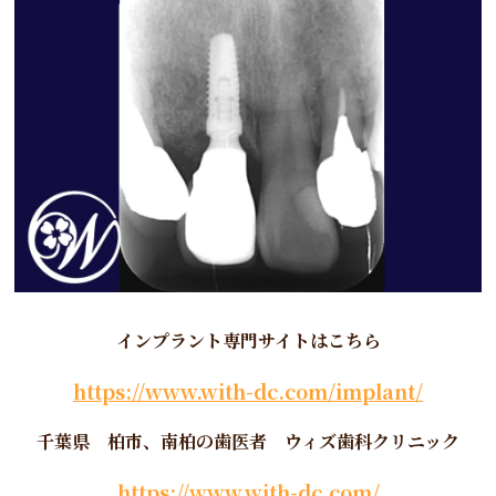
インプラント専門サイトはこちら
https://www.with-dc.com/implant/
千葉県 柏市、南柏の歯医者 ウィズ歯科クリニック
https://www.with-dc.com/