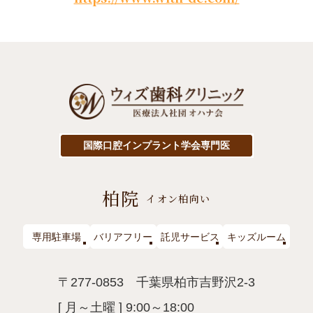
国際口腔インプラント学会専門医
柏院
イオン柏向い
専用駐車場
バリアフリー
託児サービス
キッズルーム
〒277-0853 千葉県柏市吉野沢2-3
[ 月～土曜 ] 9:00～18:00