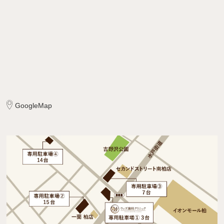
GoogleMap