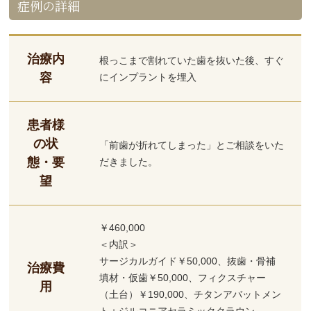
症例の詳細
治療内
根っこまで割れていた歯を抜いた後、すぐ
容
にインプラントを埋入
患者様
の状
「前歯が折れてしまった」とご相談をいた
態・要
だきました。
望
￥460,000
＜内訳＞
サージカルガイド￥50,000、抜歯・骨補
治療費
填材・仮歯￥50,000、フィクスチャー
用
（土台）￥190,000、チタンアバットメン
ト＋ジルコニアセラミッククラウン