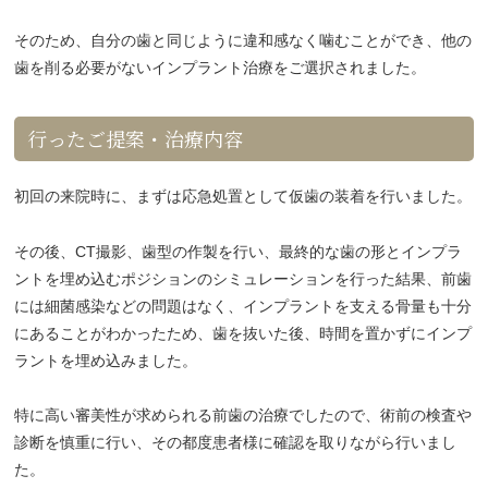
そのため、自分の歯と同じように違和感なく噛むことができ、他の
歯を削る必要がないインプラント治療をご選択されました。
行ったご提案・治療内容
初回の来院時に、まずは応急処置として仮歯の装着を行いました。
その後、CT撮影、歯型の作製を行い、最終的な歯の形とインプラ
ントを埋め込むポジションのシミュレーションを行った結果、前歯
には細菌感染などの問題はなく、インプラントを支える骨量も十分
にあることがわかったため、歯を抜いた後、時間を置かずにインプ
ラントを埋め込みました。
特に高い審美性が求められる前歯の治療でしたので、術前の検査や
診断を慎重に行い、その都度患者様に確認を取りながら行いまし
た。