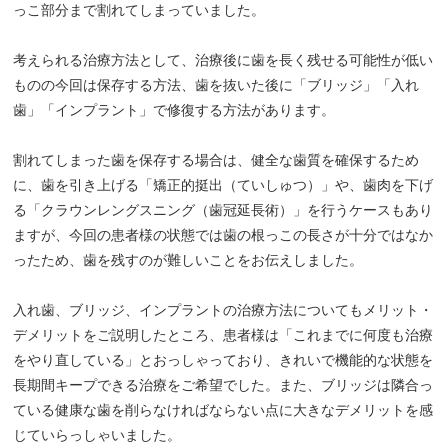
っこ部分まで割れてしまっていました。
考えられる治療方法として、治療後に歯を長く残せる可能性が低い
ものの今回は保存する方法、歯を抜いた後に「ブリッジ」「入れ
歯」「インプラント」で修復する方法があります。
割れてしまった歯を保存する場合は、健全な歯質を確保するため
に、歯を引き上げる「矯正的挺出（ていしゅつ）」や、歯肉を下げ
る「クラウンレングスニング（歯冠延長術）」を行うケースもあり
ますが、今回の患者様の状態では歯の根っこの長さが十分ではなか
ったため、歯を残すのが難しいことをお伝えしました。
入れ歯、ブリッジ、インプラントの治療方法についてもメリット・
デメリットをご説明したところ、患者様は「これまでに何度も治療
をやり直している」とおっしゃっており、きれいで機能的な状態を
長期間キープできる治療をご希望でした。また、ブリッジは隣合っ
ている健康な歯を削らなければならない点に大きなデメリットを感
じていらっしゃいました。