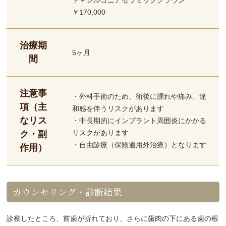
￥170,000
治療期
5ヶ月
間
注意事
・外科手術のため、術後に腫れや痛み、違
項（主
和感を伴うリスクがあります
なリス
・中長期的にインプラント周囲炎にかかる
リスクがあります
ク・副
・自由診療（保険適用外治療）となります
作用）
カウンセリング・診断結果
診察したところ、前歯が折れており、さらに歯肉の下にある歯の根