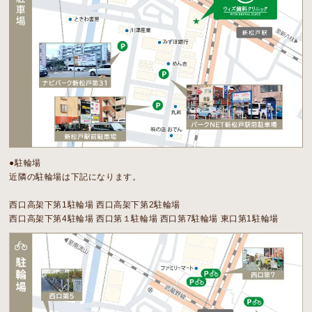
●駐輪場
近隣の駐輪場は下記になります。
西口高架下第1駐輪場 西口高架下第2駐輪場
西口高架下第4駐輪場
西口第１駐輪場 西口第7駐輪場 東口第1駐輪場