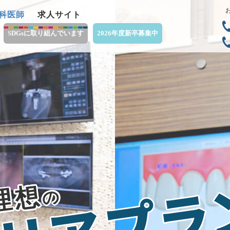
科医師
求人サイト
SDGsに取り組んでいます
2026年度新卒募集中
理想
の