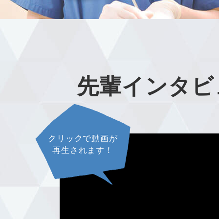
先輩インタビ
クリックで動画が
再生されます！