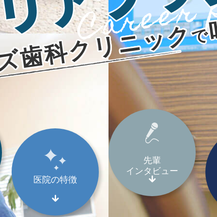
Career 
ズ歯科クリニック
で
先輩
インタビュー
医院の特徴