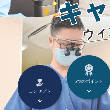
ウィ
5つのポイント
コンセプト