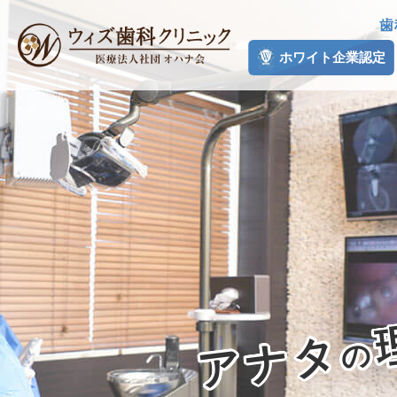
歯
ホワイト企業認定
アナタ
の