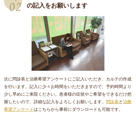
02
の記入をお願いします
次に問診表と治療希望アンケートにご記入いただき、カルテの作成
を行います。記入に少々お時間をいただきますので、予約時間より
少し早めにご来院ください。患者様の症状やご希望をできるだけ把
握したいので、詳細な記入をよろしくお願いします。
問診表
と
治療
希望アンケート
はこちらから事前にダウンロードも可能です。