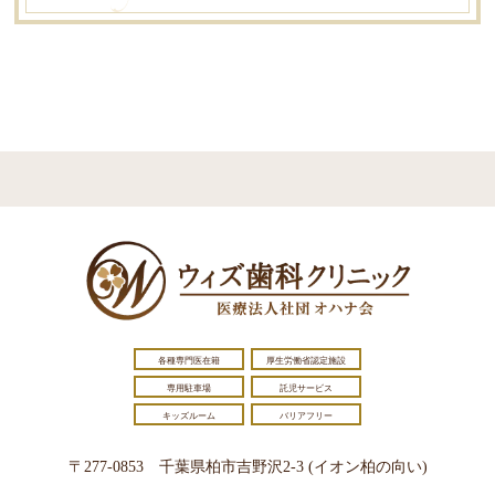
各種専門医在籍
厚生労働省認定施設
専用駐車場
託児サービス
キッズルーム
バリアフリー
〒277-0853 千葉県柏市吉野沢2-3 (イオン柏の向い)