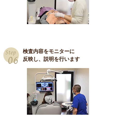
検査内容をモニターに
Step
06
反映し、説明を行います