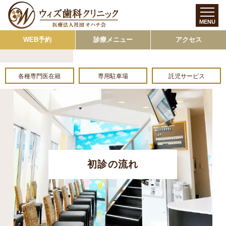
MENU
WEB予約
診療メニュー
アクセス
各種専門医在籍
専用駐車場
託児サービス
初診の流れ