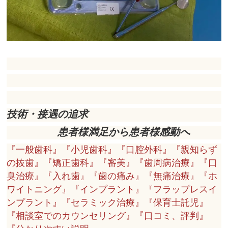
技術・接遇の追求
患者様満足から患者様感動へ
『一般歯科』『小児歯科』『口腔外科』『親知らず
の抜歯』『矯正歯科』『審美』『歯周病治療』『口
臭治療』『入れ歯』『歯の痛み』『無痛治療』『ホ
ワイトニング』『インプラント』『フラップレスイ
ンプラント』『セラミック治療』『保育士託児』
『相談室でのカウンセリング』『口コミ、評判』