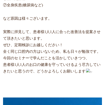
⑦全身疾患(糖尿病など)
など原因は様々ございます。
実際に拝見して、患者様1人1人に合った改善法を提案させ
て頂き
たいと思います。
ぜひ、定期検診にお越しください！
全く同じ口腔内の方はいないため、私も日々が勉強です。
今回のセ
ミナーで学んだことを活かしていきつつ、
患者様1人1人のお口の健康を守っていけるよう尽力してい
きたい
と思うので、どうかよろしくお願いします