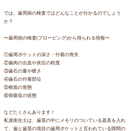
では、歯周病の検査ではどんなことが分かるのでしょう
か？
〜歯周病の検査(プロービング)から得られる情報〜
①歯周ポケットの深さ・付着の喪失
②歯肉の出血や炎症の程度
③歯石の量や硬さ
④歯石の付着部位
⑤根面の形態
⑥骨吸収の状態
などたくさんあります！
私達衛生士は、歯茎の中にメモリのついている器具を入れ
て、歯と
歯茎の境目の歯周ポケットと言われている隙間の