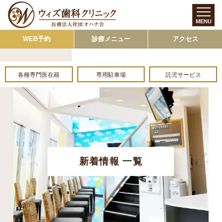
MENU
WEB予約
診療メニュー
アクセス
各種専門医在籍
専用駐車場
託児サービス
新着情報 一覧