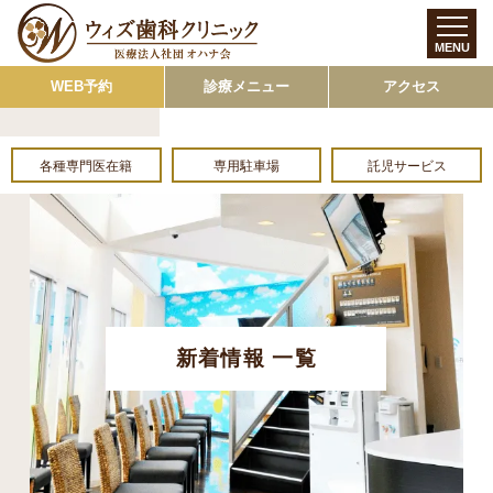
MENU
WEB予約
診療メニュー
アクセス
各種専門医在籍
専用駐車場
託児サービス
新着情報 一覧