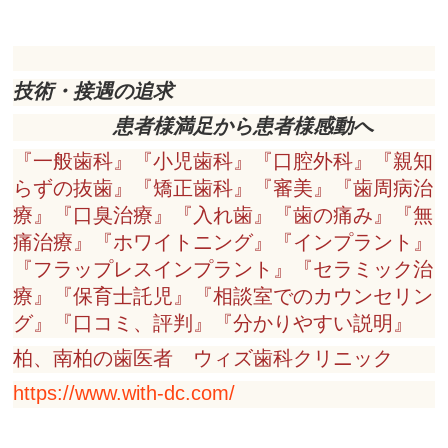
技術・接遇の追求
患者様満足から患者様感動へ
『一般歯科』『小児歯科』『口腔外科』『親知
らずの抜歯』『矯正歯科』『審美』『歯周病治
療』『口臭治療』『入れ歯』『歯の痛み』『無
痛治療』『ホワイトニング』『インプラント』
『フラップレスインプラント』『セラミック治
療』『保育士託児』『相談室でのカウンセリン
グ』『口コミ、評判』『分かりやすい説明』
柏、南柏の歯医者 ウィズ歯科クリニック
https://www.with-dc.com/