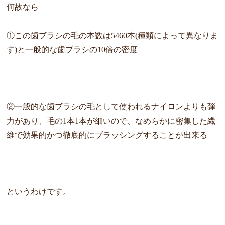
何故なら
①この歯ブラシの毛の本数は5460本(種類によって異なりま
す
)と一般的な歯ブラシの10倍の密度
②
一般的な歯ブラシの毛として使われるナイロンよりも弾
力があり、
毛の1本1本が細いので、
なめらかに密集した繊
維で効果的かつ徹底的にブラッシングするこ
とが出来る
というわけです。