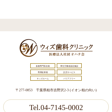
各種専門医在籍
厚生労働省認定施設
専用駐車場
託児サービス
キッズルーム
バリアフリー
〒277-0853 千葉県柏市吉野沢2-3 (イオン柏の向い)
Tel.04-7145-0002