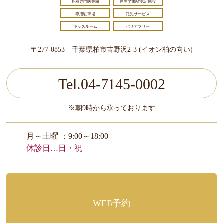
各種専門医在籍
厚生労働省認定施設
専用駐車場
託児サービス
キッズルーム
バリアフリー
〒277-0853 千葉県柏市吉野沢2-3 (イオン柏の向い)
Tel.04-7145-0002
※朝9時から承っております
月～土曜 ：9:00～18:00
休診日…日・祝
WEB予約