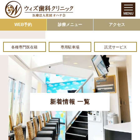
MENU
WEB予約
診療メニュー
アクセス
各種専門医在籍
専用駐車場
託児サービス
新着情報 一覧