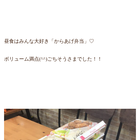
昼食はみんな大好き「
からあげ弁当」♡
ボリューム満点(^^)
ごちそうさまでした！！