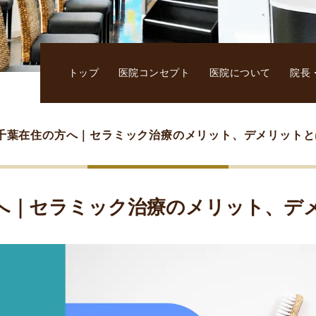
トップ
医院コンセプト
医院について
院長
千葉在住の方へ｜セラミック治療のメリット、デメリットと
へ｜セラミック治療のメリット、デ