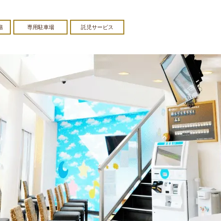
籍
専用駐車場
託児サービス