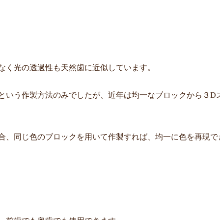
なく光の透過性も天然歯に近似しています。
という作製方法のみでしたが、近年は均一なブロックから３D
合、同じ色のブロックを用いて作製すれば、均一に色を再現で