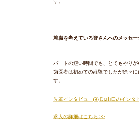
す。
就職を考えている皆さんへのメッセー
パートの短い時間でも、とてもやりが
歯医者は初めての経験でしたが徐々に
す。
先輩インタビュー(9) Dr.山口のインタ
求人の詳細はこちら >>