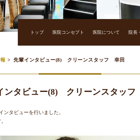
トップ
医院コンセプト
医院について
院長
情報
先輩インタビュー(8) クリーンスタッフ 幸田
インタビュー(8) クリーンスタッフ
インタビューを行いました。
す。