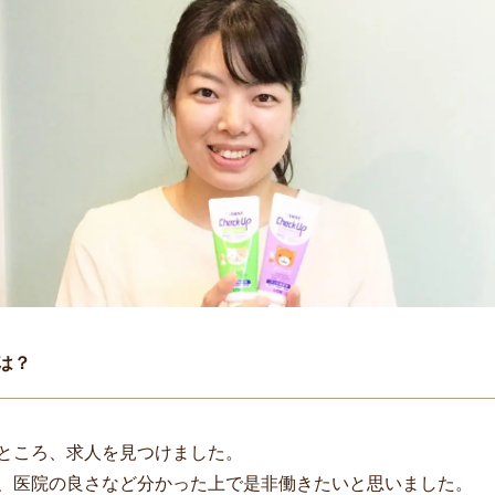
は？
ところ、求人を見つけました。
、医院の良さなど分かった上で是非働きたいと思いました。