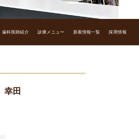
・歯科医師紹介
診療メニュー
新着情報一覧
採用情報
 幸田