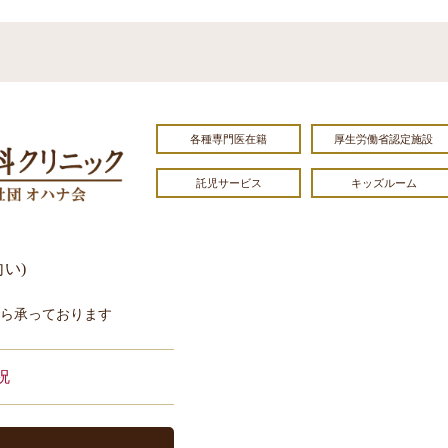
各種専門医在籍
厚生労働省認定施設
託児サービス
キッズルーム
向い)
から承っております
祝