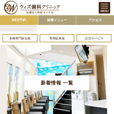
MENU
WEB予約
診療メニュー
アクセス
各種専門医在籍
専用駐車場
託児サービス
新着情報 一覧