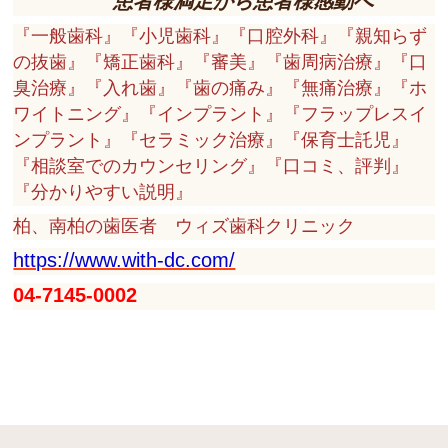
患者様満足から患者様感動へ
『一般歯科』『小児歯科』『口腔外科』『親知らず
の抜歯』『矯正歯科』『審美』『歯周病治療』『口
臭治療』『入れ歯』『歯の痛み』『無痛治療』『ホ
ワイトニング』『インプラント』『フラップレスイ
ンプラント』『セラミック治療』『保育士託児』
『相談室でのカウンセリング』『口コミ、評判』
『分かりやすい説明』
柏、南柏の歯医者 ウィズ歯科クリニック
https://www.with-dc.com/
04-7145-0002