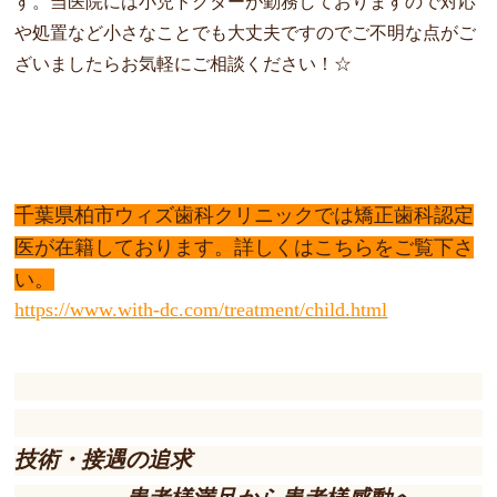
す。当医院には小児ドクターが勤務しておりますので対応
や処置など小さなことでも大丈夫ですのでご不明な点がご
ざいましたらお気軽にご相談ください！☆
千葉県柏市ウィズ歯科クリニックでは矯正歯科認定
医が在籍しております。詳しくは
こちらをご覧下さ
い。
https://www.with-dc.com/treatment/child.html
技術・接遇の追求