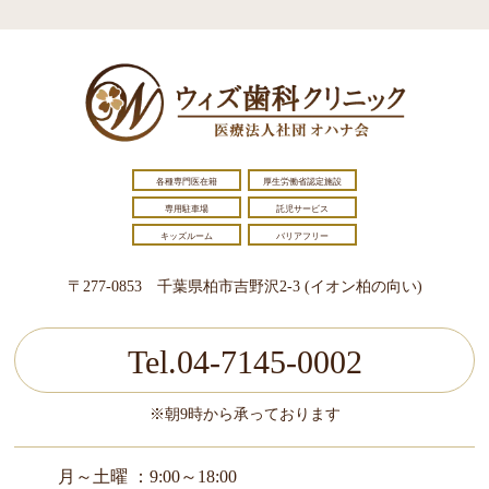
各種専門医在籍
厚生労働省認定施設
専用駐車場
託児サービス
キッズルーム
バリアフリー
〒277-0853 千葉県柏市吉野沢2-3 (イオン柏の向い)
Tel.04-7145-0002
※朝9時から承っております
月～土曜 ：9:00～18:00