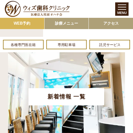
MENU
WEB予約
診療メニュー
アクセス
各種専門医在籍
専用駐車場
託児サービス
新着情報 一覧