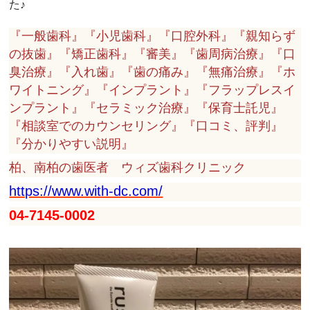
た♪
『一般歯科』『小児歯科』『口腔外科』『親知らず
の抜歯』『矯正歯科』『審美』『歯周病治療』『口
臭治療』『入れ歯』『歯の痛み』『無痛治療』『ホ
ワイトニング』『インプラント』『フラップレスイ
ンプラント』『セラミック治療』『保育士託児』
『相談室でのカウンセリング』『口コミ、評判』
『分かりやすい説明』
柏、南柏の歯医者 ウィズ歯科クリニック
https://www.with-dc.com/
04-7145-0002