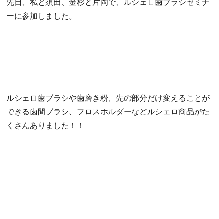
先日、私と須田、金杉と片岡で、ルシェロ歯ブラシ
セミナ
ーに参加しました。
ルシェロ歯ブラシや歯磨き粉、先の部分だけ変えることが
できる歯間ブラシ、フロスホルダーなどルシェロ商品がた
くさんありました！！