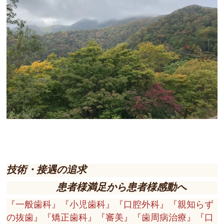
技術・接遇の追求
患者様満足から患者様感動へ
『一般歯科』『小児歯科』『口腔外科』『親知らず
の抜歯』『矯正歯科』『審美』『歯周病治療』『口