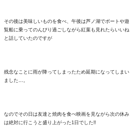
その後は美味しいものを食べ、午後は芦ノ湖でボートや遊
覧船に乗
ってのんびり過ごしながら紅葉も見れたらいいね
と話していたので
すが
残念なことに雨が降ってしまったため延期になってしまい
ました…
。
なのでその日は友達と焼肉を食べ映画を見ながら次の休み
は絶対に
行こうと盛り上がった1日でした!!