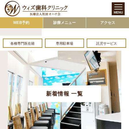
MENU
WEB予約
診療メニュー
アクセス
各種専門医在籍
専用駐車場
託児サービス
新着情報 一覧