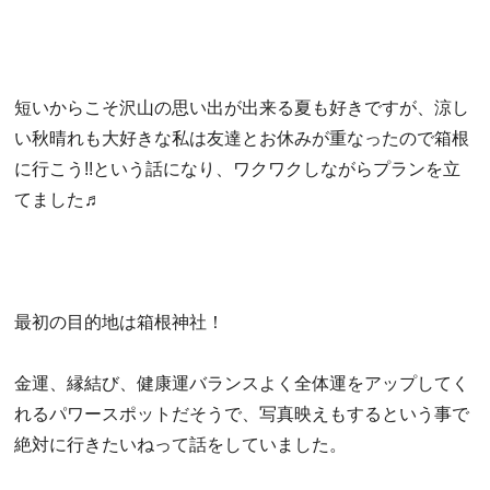
短いからこそ沢山の思い出が出来る夏も好きですが、涼し
い秋晴れ
も大好きな私は友達とお休みが重なったので箱根
に行こう!!
という話になり、ワクワクしながらプランを立
てました♬
最初の目的地は箱根神社！
金運、縁結び、健康運バランスよく全体運をアップしてく
れるパワ
ースポットだそうで、写真映えもするという事で
絶対に行きたいね
って話をしていました。