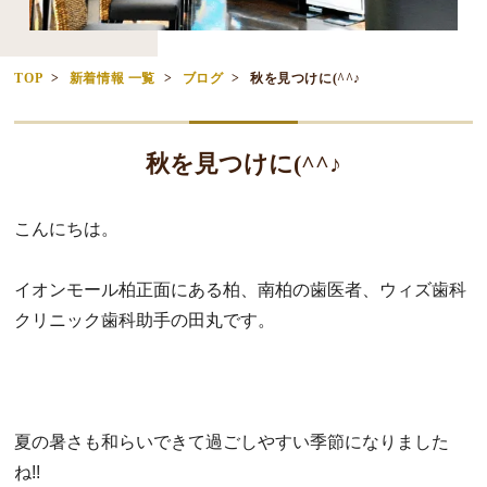
TOP
新着情報 一覧
ブログ
秋を見つけに(^^♪
秋を見つけに(^^♪
こんにちは。
イオンモール柏正面にある柏、南柏の歯医者、ウィズ歯科
クリニッ
ク歯科助手の田丸です。
夏の暑さも和らいできて過ごしやすい季節になりました
ね!!