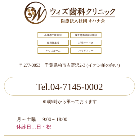
各種専門医在籍
厚生労働省認定施設
専用駐車場
託児サービス
キッズルーム
バリアフリー
〒277-0853 千葉県柏市吉野沢2-3 (イオン柏の向い)
Tel.04-7145-0002
※朝9時から承っております
月～土曜 ：9:00～18:00
休診日…日・祝