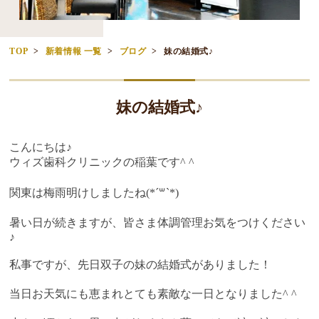
TOP
新着情報 一覧
ブログ
妹の結婚式♪
妹の結婚式♪
こんにちは♪
ウィズ歯科クリニックの稲葉です^ ^
꒳
関東は梅雨明けしましたね(*´
`*)
暑い日が続きますが、皆さま体調管理お気をつけください
♪
私事ですが、先日双子の妹の結婚式がありました！
当日お天気にも恵まれとても素敵な一日となりました^ ^