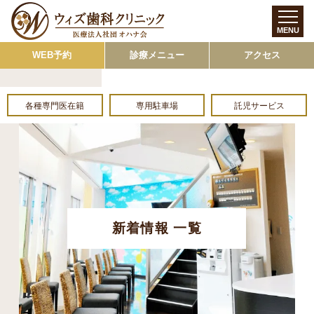
MENU
WEB予約
診療メニュー
アクセス
各種専門医在籍
専用駐車場
託児サービス
新着情報 一覧