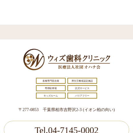
各種専門医在籍
厚生労働省認定施設
専用駐車場
託児サービス
キッズルーム
バリアフリー
〒277-0853 千葉県柏市吉野沢2-3 (イオン柏の向い)
Tel.04-7145-0002