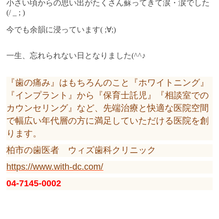
小さい頃からの思い出がたくさん蘇ってきて涙・涙でした
(/ _ ; )
今でも余韻に浸っています( ;∀;)
一生、忘れられない日となりました(^^♪
『歯の痛み』はもちろんのこと『ホワイトニング』
『インプラント』から『保育士託児』『相談室での
カウンセリング』など、先端治療と快適な医院空間
で幅広い年代層の方に満足していただける医院を創
ります。
柏市の歯医者 ウィズ歯科クリニック
https://www.with-dc.com/
04-7145-0002