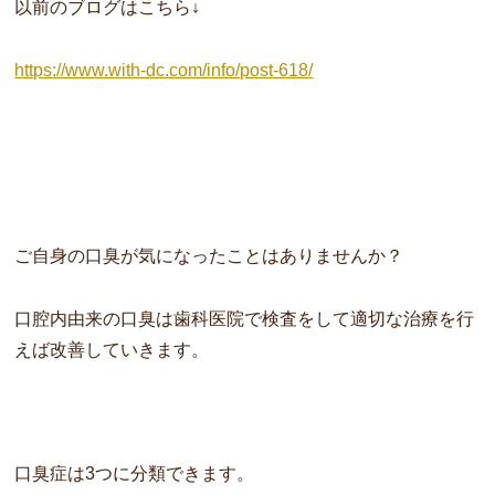
以前のブログはこちら↓
https://www.with-dc.com/info/post-618/
ご自身の口臭が気になったことはありませんか？
口腔内由来の口臭は歯科医院で検査をして適切な治療を行
えば
改善していきます。
口臭症は3つに分類できます。