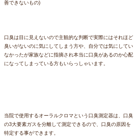
善できないもの)
口臭は目に見えないので主観的な判断で実際にはそれほど
臭いがな
いのに気にしてしまう方や、
自分では気にしてい
なかったが家族などに指摘され本当に口臭があ
るのか心配
になってしまっている方もいらっしゃいます。
当院で使用するオーラルクロマという口臭測定器は、
口臭
の3大要素ガスを分離して測定できるので、
口臭の原因を
特定する事ができます。