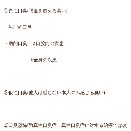
①真性口臭(限度を超える臭い)
・生理的口臭
・病的口臭 a口腔内の疾患
b全身の疾患
②仮性口臭(他人は感じない本人のみ感じる臭い)
③口臭恐怖症(真性口臭症、
真性口臭症に対する治療では改