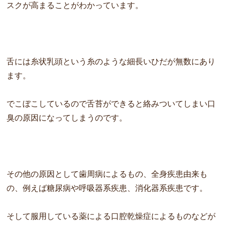
ス
クが高まることがわかっています。
舌には糸状乳頭という糸のような細長いひだが無数にあり
ます。
でこぼこしているので舌苔ができると絡みついてしまい
口
臭の原因になってしまうのです。
その他の原因として歯周病によるもの、
全身疾患由来も
の、例えば糖尿病や呼吸器系疾患、
消化器系疾患です。
そして服用している薬による口腔乾燥症によるものなどが