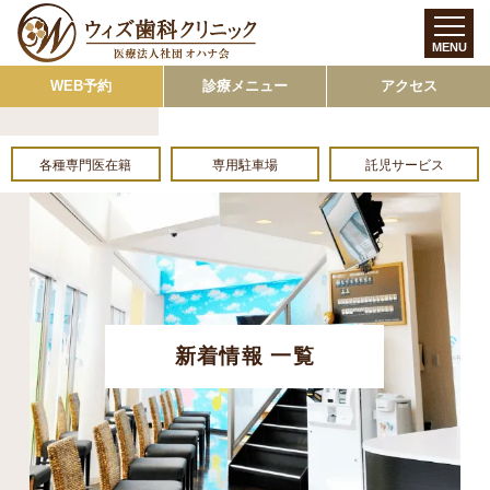
MENU
WEB予約
診療メニュー
アクセス
各種専門医在籍
専用駐車場
託児サービス
新着情報 一覧