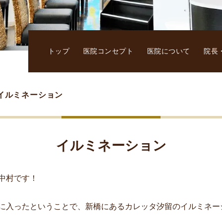
トップ
医院コンセプト
医院について
院長
イルミネーション
イルミネーション
中村です！
月に入ったということで、新橋にあるカレッタ汐留のイルミネー