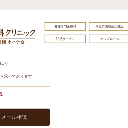
各種専門医在籍
厚生労働省認定施設
託児サービス
キッズルーム
向い)
から承っております
祝
メール相談