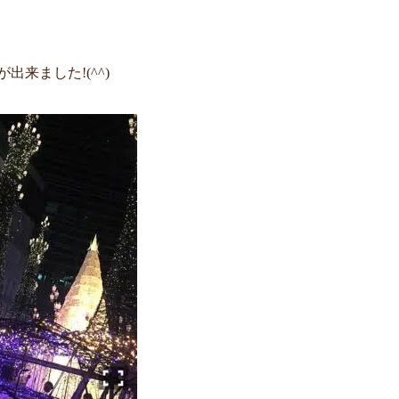
来ました!(^^)