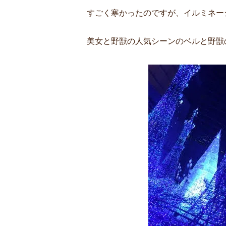
すごく寒かったのですが、イルミネ
美女と野獣の人気シーンのベルと野獣の