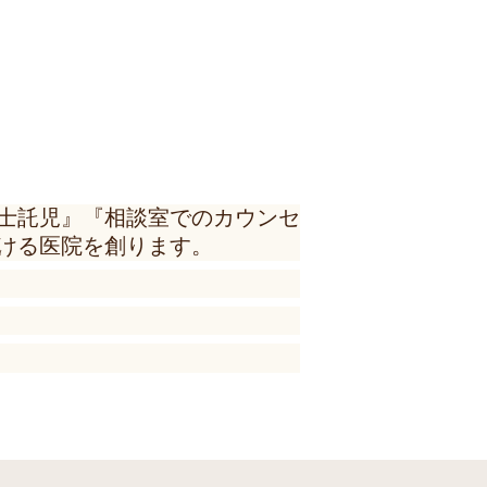
士託児』『相談室でのカウンセ
ける医院を創ります。