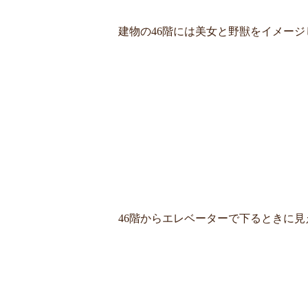
建物の46階には美女と野獣をイメー
46階からエレベーターで下るときに