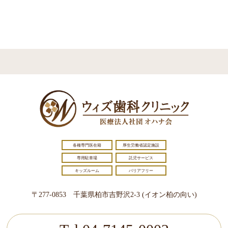
各種専門医在籍
厚生労働省認定施設
専用駐車場
託児サービス
キッズルーム
バリアフリー
〒277-0853 千葉県柏市吉野沢2-3 (イオン柏の向い)