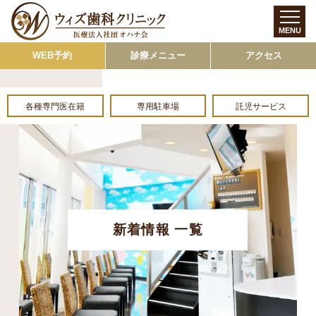
MENU
WEB予約
診療メニュー
アクセス
各種専門医在籍
専用駐車場
託児サービス
新着情報 一覧