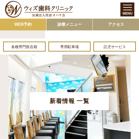
MENU
WEB予約
診療メニュー
アクセス
各種専門医在籍
専用駐車場
託児サービス
新着情報 一覧