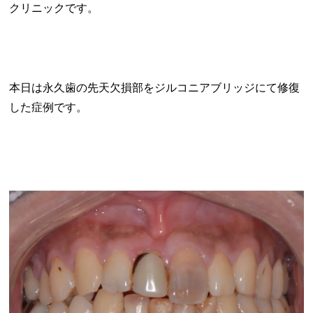
クリニックです。
本日は永久歯の先天欠損部をジルコニアブリッジにて修復
した症例です。