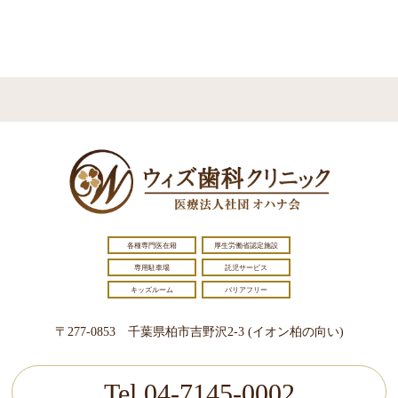
各種専門医在籍
厚生労働省認定施設
専用駐車場
託児サービス
キッズルーム
バリアフリー
〒277-0853 千葉県柏市吉野沢2-3 (イオン柏の向い)
Tel.04-7145-0002