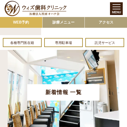
MENU
WEB予約
診療メニュー
アクセス
各種専門医在籍
専用駐車場
託児サービス
新着情報 一覧