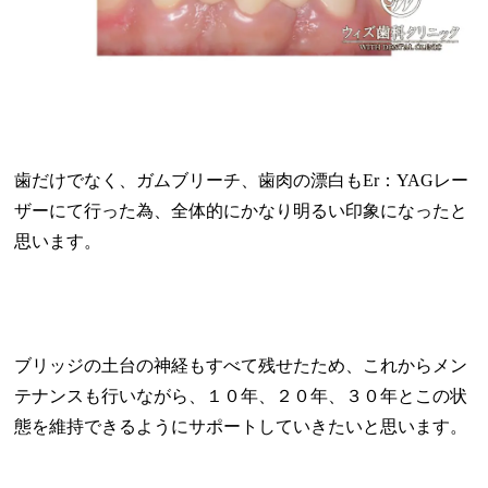
歯だけでなく、ガムブリーチ、歯肉の漂白もEr：YAGレー
ザーにて行った為、全体的にかなり明るい印象になったと
思います。
ブリッジの土台の神経もすべて残せたため、これからメン
テナンスも行いながら、１０年、２０年、３０年とこの状
態を維持できるようにサポートしていきたいと思います。