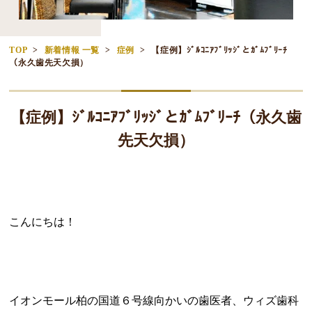
TOP
新着情報 一覧
症例
【症例】ｼﾞﾙｺﾆｱﾌﾞﾘｯｼﾞとｶﾞﾑﾌﾞﾘｰﾁ
（永久歯先天欠損）
【症例】ｼﾞﾙｺﾆｱﾌﾞﾘｯｼﾞとｶﾞﾑﾌﾞﾘｰﾁ（永久歯
先天欠損）
こんにちは！
イオンモール柏の国道６号線向かいの歯医者、ウィズ歯科