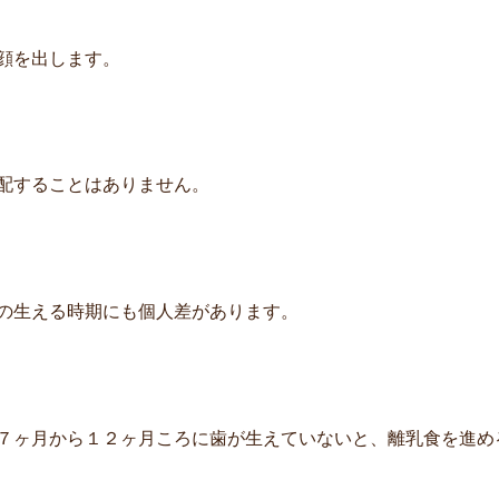
顔を出します。
配することはありません。
の生える時期にも個人差があります。
７ヶ月から１２ヶ月ころに歯が生えていないと、離乳食を進め