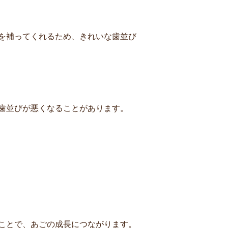
を補ってくれるため、きれいな歯並び
歯並びが悪くなることがあります。
ことで、あごの成長につながります。