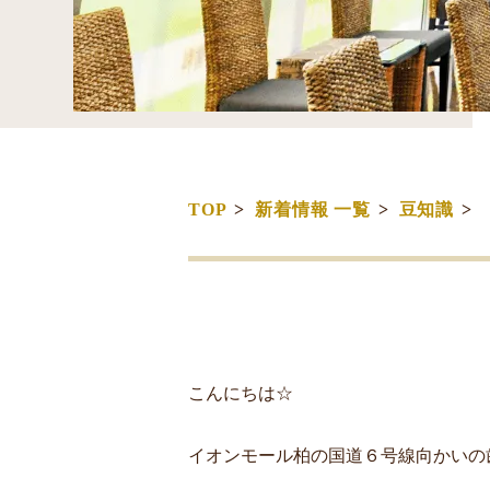
TOP
新着情報 一覧
豆知識
こんにちは☆
イオンモール柏の国道６号線向かいの