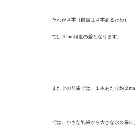
それが４本（前歯は４本あるため）
では５mm程度の差となります。
また上の前歯では、１本あたり約２m
では、小さな乳歯から大きな永久歯に