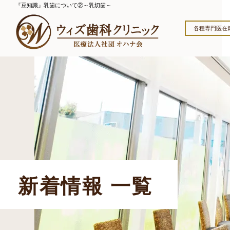
『豆知識』乳歯について②～乳切歯～
各種専門医在
新着情報 一覧