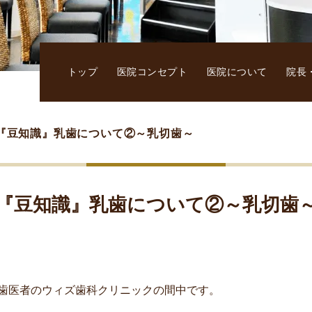
トップ
医院コンセプト
医院について
院長
『豆知識』乳歯について②～乳切歯～
『豆知識』乳歯について②～乳切歯
歯医者のウィズ歯科クリニックの間中です。