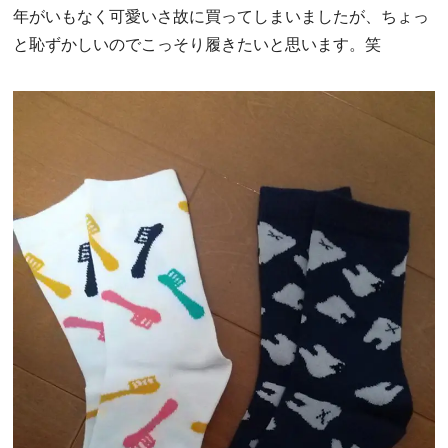
年がいもなく可愛いさ故に買ってしまいましたが、
ちょっ
と恥ずかしいのでこっそり履きたいと思います。笑