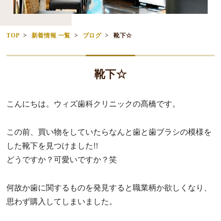
TOP
新着情報 一覧
ブログ
靴下☆
靴下☆
こんにちは。ウィズ歯科クリニックの髙橋です。
この前、
買い物をしていたらなんと歯と歯ブラシの模様を
した靴下を見つけ
ました!!
どうですか？可愛いですか？笑
何故か歯に関するものを発見すると職業柄か欲しくなり、
思わず購入してしまいました。