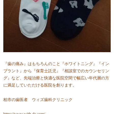
『歯の痛み』はもちろんのこと『ホワイトニング』『イン
プラント』から『保育士託児』『相談室でのカウンセリン
グ』など、先端治療と快適な医院空間で幅広い年代層の方
に満足していただける医院を創ります。
柏市の歯医者 ウィズ歯科クリニック
https://www.with-dc.com/