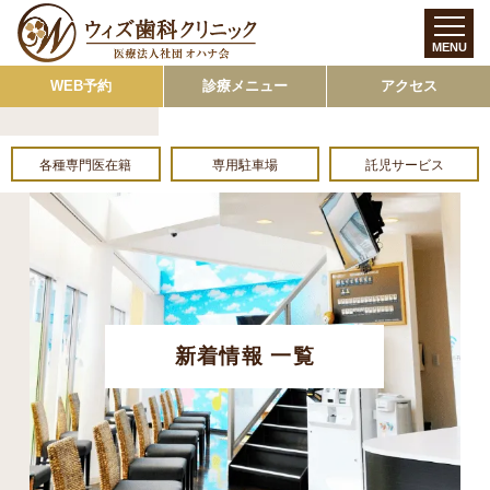
MENU
WEB予約
診療メニュー
アクセス
各種専門医在籍
専用駐車場
託児サービス
新着情報 一覧