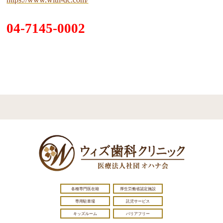
04-7145-0002
各種専門医在籍
厚生労働省認定施設
専用駐車場
託児サービス
キッズルーム
バリアフリー