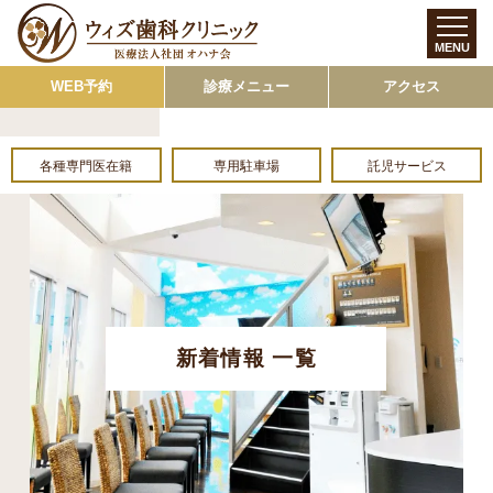
MENU
WEB予約
診療メニュー
アクセス
各種専門医在籍
専用駐車場
託児サービス
新着情報 一覧