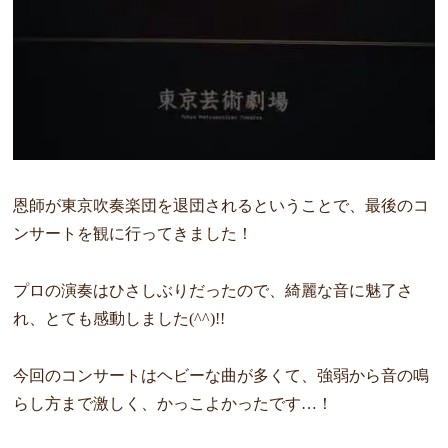
恩師が東京吹奏楽団を退団されるということで、最後のコ
ンサートを観に行ってきました！
プロの演奏はひさしぶりだったので、綺麗な音に魅了さ
れ、とても感動しました(^^)!!
今回のコンサートはヘビーな曲が多くて、強弱から音の鳴
らし方まで激しく、かっこよかったです…！