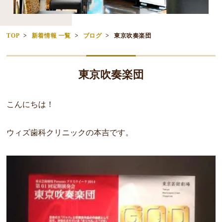
TOP
新着情報 一覧
ブログ
東京吹奏楽団
東京吹奏楽団
こんにちは！
ウィズ歯科クリニックの本吉です。