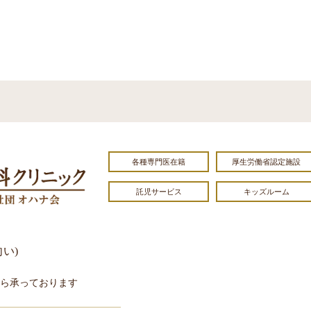
各種専門医在籍
厚生労働省認定施設
託児サービス
キッズルーム
向い)
から承っております