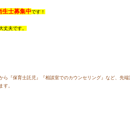
衛生士募集中
です！
大丈夫です。
から『保育士託児』『相談室でのカウンセリング』など、先端
ます。