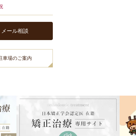
祝
メール相談
駐車場のご案内