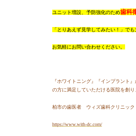
歯科
ユニット増設、予防強化のため
「とりあえず見学してみたい！」でも
お気軽にお問い合わせください。
『ホワイトニング』『インプラント』
の方に満足していただける医院を創り
柏市の歯医者 ウィズ歯科クリニック
https://www.with-dc.com/