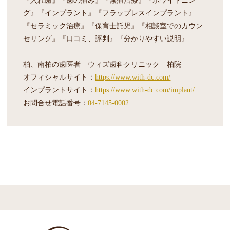
『入れ歯』『歯の痛み』『無痛治療』『ホワイトニン
グ』『インプラント』『フラップレスインプラント』
『セラミック治療』『保育士託児』『相談室でのカウン
セリング』『口コミ、評判』『分かりやすい説明』
柏、南柏の歯医者 ウィズ歯科クリニック 柏院
オフィシャルサイト：
https://www.with-dc.com/
インプラントサイト：
https://www.with-dc.com/implant/
お問合せ電話番号：
04-7145-0002