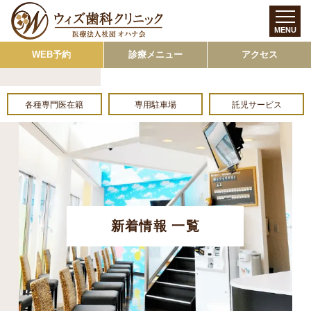
MENU
WEB予約
診療メニュー
アクセス
各種専門医在籍
専用駐車場
託児サービス
新着情報 一覧