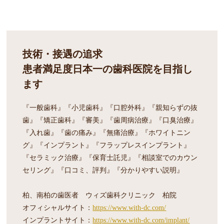
技術・接遇の追求
患者満足度日本一の歯科医院を目指し
ます
『一般歯科』『小児歯科』『口腔外科』『親知らずの抜
歯』『矯正歯科』『審美』『歯周病治療』『口臭治療』
『入れ歯』『歯の痛み』『無痛治療』『ホワイトニン
グ』『インプラント』『フラップレスインプラント』
『セラミック治療』『保育士託児』『相談室でのカウン
セリング』『口コミ、評判』『分かりやすい説明』
柏、南柏の歯医者 ウィズ歯科クリニック 柏院
オフィシャルサイト：
https://www.with-dc.com/
インプラントサイト：
https://www.with-dc.com/implant/