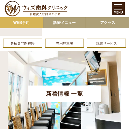
MENU
WEB予約
診療メニュー
アクセス
各種専門医在籍
専用駐車場
託児サービス
新着情報 一覧