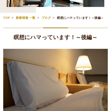
TOP
新着情報 一覧
ブログ
瞑想にハマっています！～後編～
瞑想にハマっています！～後編～