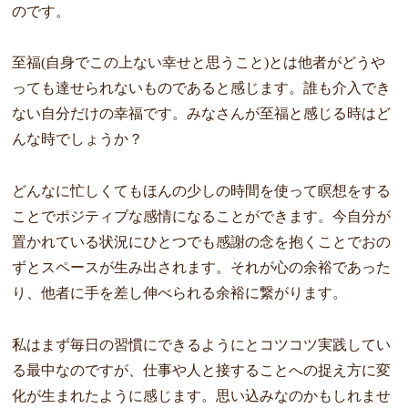
のです。
至福(自身でこの上ない幸せと思うこと)とは他者がどうや
っても達せられないものであると感じます。誰も介入でき
ない自分だけの幸福です。みなさんが至福と感じる時はど
んな時でしょうか？
どんなに忙しくてもほんの少しの時間を使って瞑想をする
ことでポジティブな感情になることができます。今自分が
置かれている状況にひとつでも感謝の念を抱くことでおの
ずとスペースが生み出されます。それが心の余裕であった
り、他者に手を差し伸べられる余裕に繋がります。
私はまず毎日の習慣にできるようにとコツコツ実践してい
る最中なのですが、仕事や人と接することへの捉え方に変
化が生まれたように感じます。思い込みなのかもしれませ