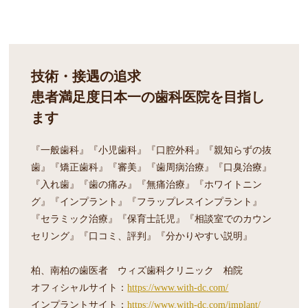
技術・接遇の追求
患者満足度日本一の歯科医院を目指し
ます
『一般歯科』『小児歯科』『口腔外科』『親知らずの抜
歯』『矯正歯科』『審美』『歯周病治療』『口臭治療』
『入れ歯』『歯の痛み』『無痛治療』『ホワイトニン
グ』『インプラント』『フラップレスインプラント』
『セラミック治療』『保育士託児』『相談室でのカウン
セリング』『口コミ、評判』『分かりやすい説明』
柏、南柏の歯医者 ウィズ歯科クリニック 柏院
オフィシャルサイト：
https://www.with-dc.com/
インプラントサイト：
https://www.with-dc.com/implant/