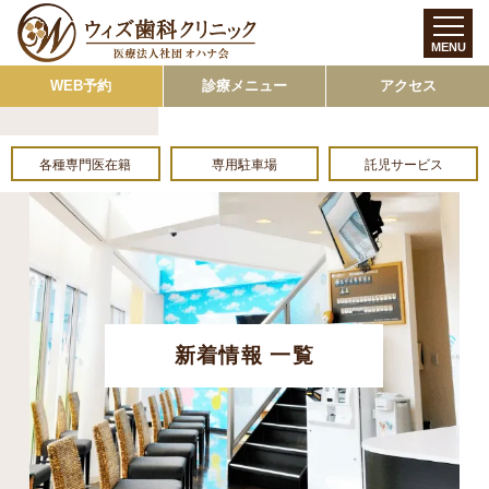
MENU
WEB予約
診療メニュー
アクセス
各種専門医在籍
専用駐車場
託児サービス
新着情報 一覧