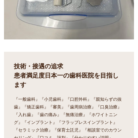
技術・接遇の追求
患者満足度日本一の歯科医院を目指し
ます
『一般歯科』『小児歯科』『口腔外科』『親知らずの抜
歯』『矯正歯科』『審美』『歯周病治療』『口臭治療』
『入れ歯』『歯の痛み』『無痛治療』『ホワイトニン
グ』『インプラント』『フラップレスインプラント』
『セラミック治療』『保育士託児』『相談室でのカウン
セリング』『口コミ、評判』『分かりやすい説明』