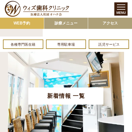
MENU
WEB予約
診療メニュー
アクセス
各種専門医在籍
専用駐車場
託児サービス
新着情報 一覧