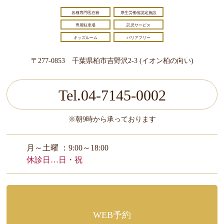
各種専門医在籍
厚生労働省認定施設
専用駐車場
託児サービス
キッズルーム
バリアフリー
〒277-0853 千葉県柏市吉野沢2-3 (イオン柏の向い)
Tel.04-7145-0002
※朝9時から承っております
月～土曜 ：9:00～18:00
休診日…日・祝
WEB予約