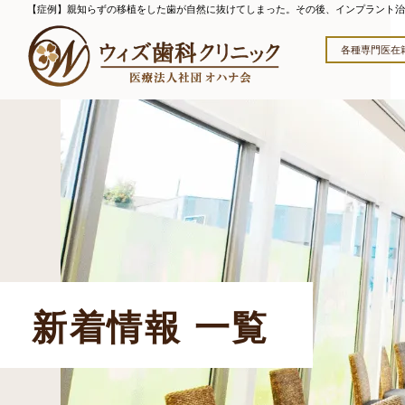
【症例】親知らずの移植をした歯が自然に抜けてしまった。その後、インプラント治
各種専門医在
新着情報 一覧