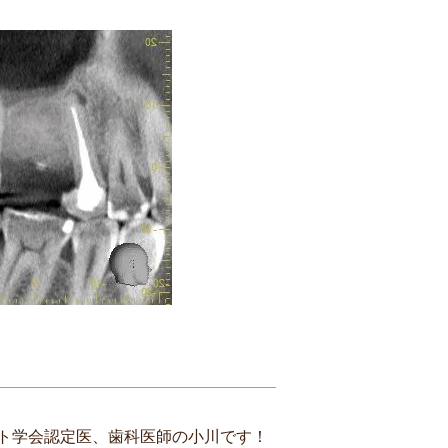
ト学会認定医、歯科医師
の小川です！