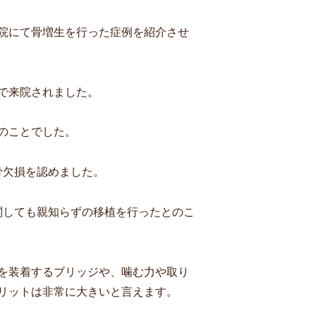
院にて骨増生を行った症例を紹介させ
で来院されました。
のことでした。
骨欠損を認めました。
関しても親知らずの移植を行ったとのこ
を装着するブリッジや、噛む力や取り
リットは非常に大きいと言えます。