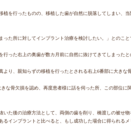
移植を行ったものの、移植した歯が自然に脱落してしまい、当
まった所に対してインプラント治療を検討したい。」とのこと
を行った右上の奥歯が数カ月前に自然に抜けてきてしまったと
真より、親知らずの移植を行ったとされる右上
6
番部に大きな
大きな骨欠損を認め、再度患者様に話を伺った所、この部位に
抜いた後の治療方法として、両側の歯を削り、橋渡しの被せ物
あるインプラントと比べると、もし成功した場合に得られるメ