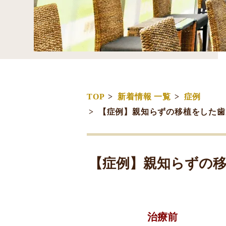
TOP
新着情報 一覧
症例
【症例】親知らずの移植をした歯
【症例】親知らずの
治療前