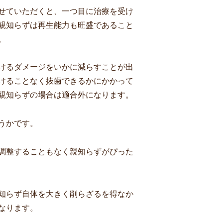
せていただくと、一つ目に治療を受け
親知らずは再生能力も旺盛であること
。
けるダメージをいかに減らすことが出
けることなく抜歯できるかにかかって
親知らずの場合は適合外になります。
うかです。
調整することもなく親知らずがぴった
知らず自体を大きく削らざるを得なか
なります。