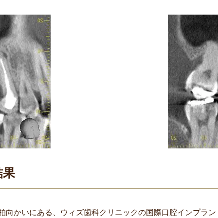
結果
柏向かいにある、ウィズ歯科クリニックの国際口腔インプラン