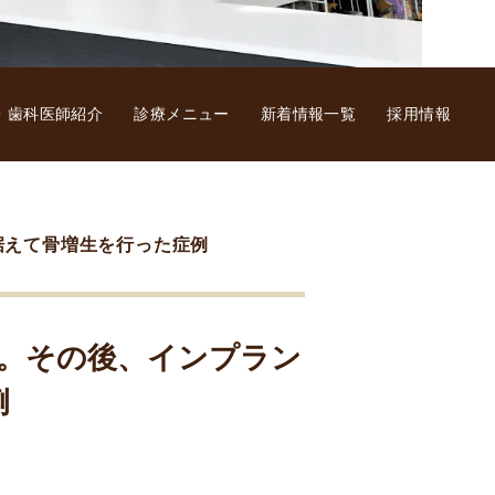
・歯科医師紹介
診療メニュー
新着情報一覧
採用情報
据えて骨増生を行った症例
。その後、インプラン
例