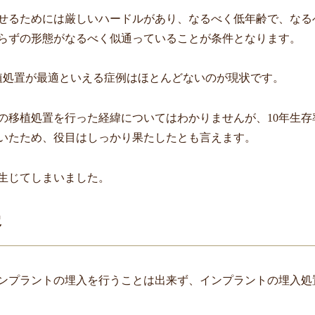
せるためには厳しいハードルがあり、なるべく低年齢で、なる
らずの形態がなるべく似通っていることが条件となります。
植処置が最適といえる症例はほとんどないのが現状です。
の移植処置を行った経緯についてはわかりませんが、
10
年生存
いたため、役目はしっかり果たしたとも言えます。
生じてしまいました。
容
ンプラントの埋入を行うことは出来ず、インプラントの埋入処