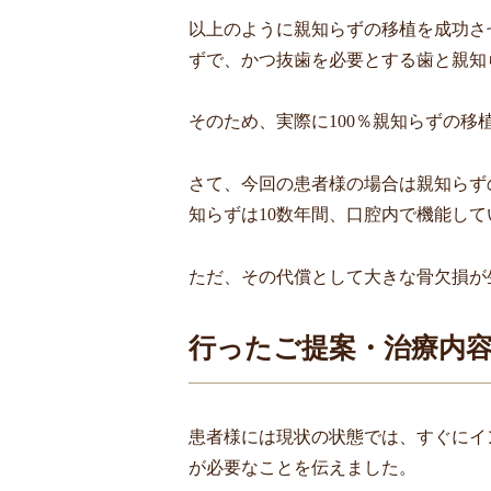
以上のように親知らずの移植を成功さ
ずで、かつ抜歯を必要とする歯と親知
そのため、実際に
100
％親知らずの移
さて、今回の患者様の場合は親知らず
知らずは
10
数年間、口腔内で機能して
ただ、その代償として大きな骨欠損が
行ったご提案・治療内
患者様には現状の状態では、すぐにイ
が必要なことを伝えました。