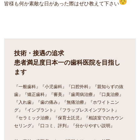
皆様も何か素敵な日があった際はぜひ教えて下さい
技術・接遇の追求
患者満足度日本一の歯科医院を目指し
ます
『一般歯科』『小児歯科』『口腔外科』『親知らずの抜
歯』『矯正歯科』『審美』『歯周病治療』『口臭治療』
『入れ歯』『歯の痛み』『無痛治療』『ホワイトニン
グ』『インプラント』『フラップレスインプラント』
『セラミック治療』『保育士託児』『相談室でのカウン
セリング』『口コミ、評判』『分かりやすい説明』