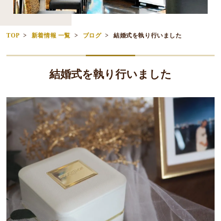
TOP
新着情報 一覧
ブログ
結婚式を執り行いました
結婚式を執り行いました