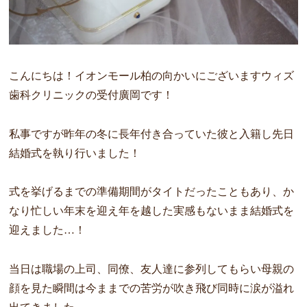
こんにちは！
イオンモール柏の向かいにございますウィズ
歯科クリニックの受付廣岡です！
私事ですが昨年の冬に長年付き合っていた彼と入籍し
先日
結婚式を執り行いました！
式を挙げるまでの準備期間がタイトだったこともあり、
か
なり忙しい年末を迎え年を越した実感もないまま結婚式を
迎えました…！
当日は職場の上司、同僚、友人達に参列してもらい母親の
顔を見た瞬間は今ままでの苦労が吹き飛び同時に涙が溢れ