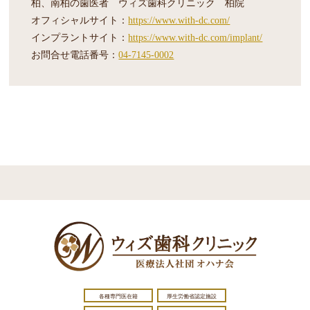
柏、南柏の歯医者 ウィズ歯科クリニック 柏院
オフィシャルサイト：
https://www.with-dc.com/
インプラントサイト：
https://www.with-dc.com/implant/
お問合せ電話番号：
04-7145-0002
各種専門医在籍
厚生労働省認定施設