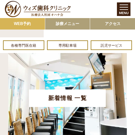
MENU
WEB予約
診療メニュー
アクセス
各種専門医在籍
専用駐車場
託児サービス
新着情報 一覧