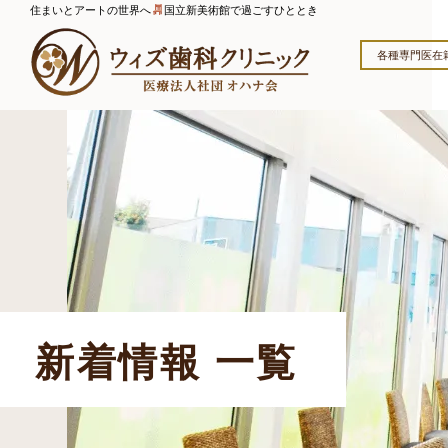
住まいとアートの世界へ
国立新美術館で過ごすひととき
各種専門医在
新着情報 一覧