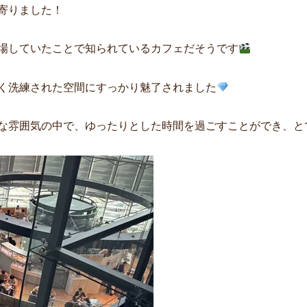
寄りました！
場していたことで知られているカフェだそうです
く洗練された空間にすっかり魅了されました
な雰囲気の中で、ゆったりとした時間を過ごすことができ、と