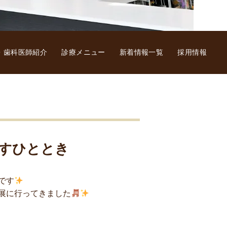
・歯科医師紹介
診療メニュー
新着情報一覧
採用情報
すひととき
です
展に行ってきました