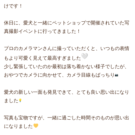
けです！
休日に、愛犬と一緒にペットショップで開催されていた写
真撮影イ
ベントに行ってきました！
プロのカメラマンさんに撮っていただくと、いつもの表情
もより可
愛く見えて最高すぎました
少し緊張していたのか最初は落ち着かない様子でしたが、
おやつで
カメラに向かせて、カメラ目線もばっちり
愛犬の新しい一面も発見できて、とても良い思い出になり
ました
写真も宝物ですが、一緒に過ごした時間そのものが思い出
になりま
した