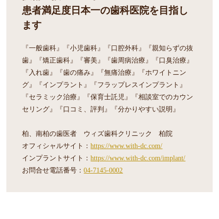
患者満足度日本一の歯科医院を目指し
ます
『一般歯科』『小児歯科』『口腔外科』『親知らずの抜
歯』『矯正歯科』『審美』『歯周病治療』『口臭治療』
『入れ歯』『歯の痛み』『無痛治療』『ホワイトニン
グ』『インプラント』『フラップレスインプラント』
『セラミック治療』『保育士託児』『相談室でのカウン
セリング』『口コミ、評判』『分かりやすい説明』
柏、南柏の歯医者 ウィズ歯科クリニック 柏院
オフィシャルサイト：
https://www.with-dc.com/
インプラントサイト：
https://www.with-dc.com/implant/
お問合せ電話番号：
04-7145-0002