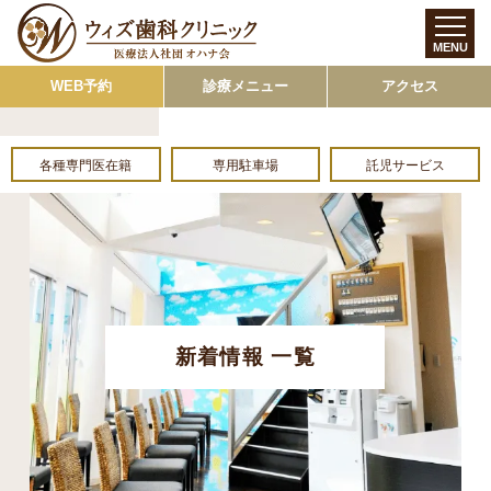
MENU
WEB予約
診療メニュー
アクセス
各種専門医在籍
専用駐車場
託児サービス
新着情報 一覧