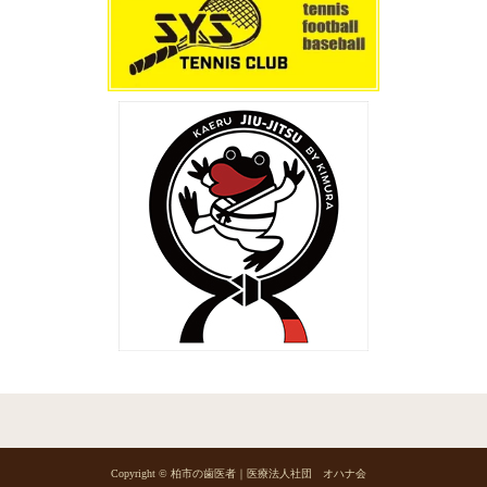
Copyright © 柏市の歯医者｜医療法人社団 オハナ会