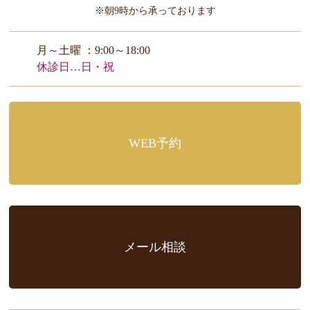
※朝9時から承っております
月～土曜 ：9:00～18:00
休診日…日・祝
WEB予約
メール相談