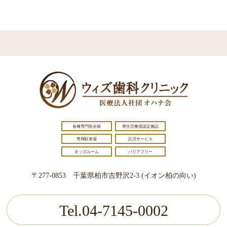
各種専門医在籍
厚生労働省認定施設
専用駐車場
託児サービス
キッズルーム
バリアフリー
〒277-0853 千葉県柏市吉野沢2-3 (イオン柏の向い)
Tel.04-7145-0002