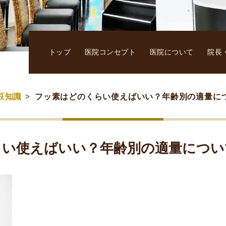
トップ
医院コンセプト
医院について
院長
豆知識
フッ素はどのくらい使えばいい？年齢別の適量に
らい使えばいい？年齢別の適量につい