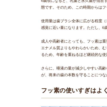
6歳頃になると、乳歯と永久歯が混在
態です。そのため、この時期からはフッ
使用量は歯ブラシ全体に広がる程度（
感覚に近い量になります。ただし、6歳
成人や高齢者にとっても、フッ素は重
エナメル質よりもやわらかいため、む
るため、年齢を重ねるほど継続的な使
さらに、唾液の量が減少しやすい高齢
が、将来の歯の本数を守ることにつな
フッ素の使いすぎはよ