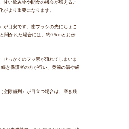
。甘い飲み物や間食の機会が増えるこ
化がより重要になります。
程度）が目安です。歯ブラシの先にちょこ
聞かれた場合には、約0.5cmとお伝
と、せっかくのフッ素が流れてしまいま
き続き保護者の方が行い、奥歯の溝や歯
（空隙歯列）が目立つ場合は、磨き残