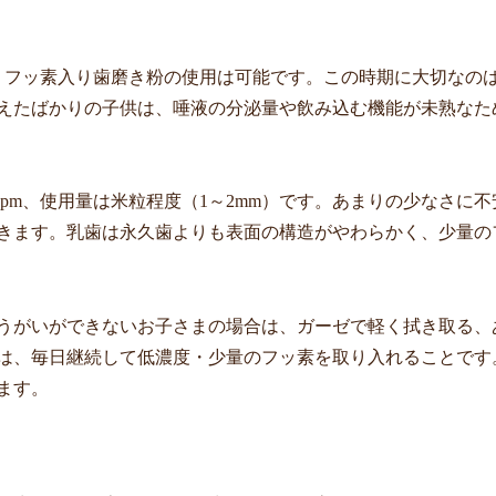
、フッ素入り歯磨き粉の使用は可能です。この時期に大切なの
えたばかりの子供は、唾液の分泌量や飲み込む機能が未熟なた
00ppm、使用量は米粒程度（1～2mm）です。あまりの少なさ
きます。乳歯は永久歯よりも表面の構造がやわらかく、少量の
うがいができないお子さまの場合は、ガーゼで軽く拭き取る、
は、毎日継続して低濃度・少量のフッ素を取り入れることです
ます。