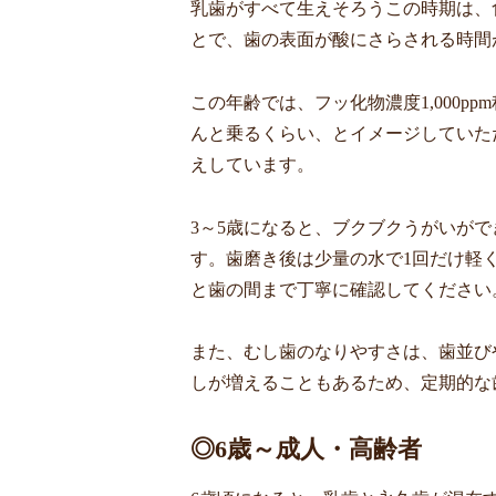
乳歯がすべて生えそろうこの時期は、
とで、歯の表面が酸にさらされる時間
この年齢では、フッ化物濃度1,000
んと乗るくらい、とイメージしていただ
えしています。
3～5歳になると、ブクブクうがいが
す。歯磨き後は少量の水で1回だけ軽
と歯の間まで丁寧に確認してください
また、むし歯のなりやすさは、歯並び
しが増えることもあるため、定期的な
◎6歳～成人・高齢者