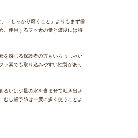
は、「しっかり磨くこと」よりもまず歯
め、使用するフッ素の量と濃度には特
に不安を感じる保護者の方もいらっしゃい
フッ素でも取り込みやすい性質があり
あるいは少量の水を含ませて吐き出さ
。むし歯予防は一度に多く使うことよ