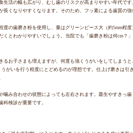
食生活の幅も広がり、むし歯のリスクが高まりやすい年代です
が長くなりやすくなります。そのため、フッ素による歯質の強
ppm程度の歯磨き粉を使用し、量はグリーンピース大（約5mm
くとわかりやすいでしょう。当院でも「歯磨き粉は何cm？」と
できるお子さまも増えますが、何度も強くうがいをしてしまう
くうがいを行う程度にとどめるのが理想です。仕上げ磨きは引
。
や噛み合わせの状態によっても左右されます。叢生やすきっ歯
歯科検診が重要です。