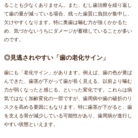
ることも少なくありません。また、むし歯治療を繰り返し
て歯の量が減っている場合、残った歯質に負担が集中し、
欠けやすくなります。特に奥歯は噛む力が強くかかるた
め、気づかないうちにダメージが蓄積していることが多い
のです。
◎見逃されやすい「歯の老化サイン」
歯にも「老化サイン」があります。例えば、歯の色が黄ば
んできた、歯茎が下がって歯が長く見える、以前より噛む
力が弱くなったと感じる、といった変化です。これらは病
気ではなく加齢変化の一部ですが、歯周病や歯の破折のリ
スクを高める要因にもなります。特に歯茎が下がると、歯
を支える骨が減少している可能性があり、歯周病が進行し
やすい状態といえます。