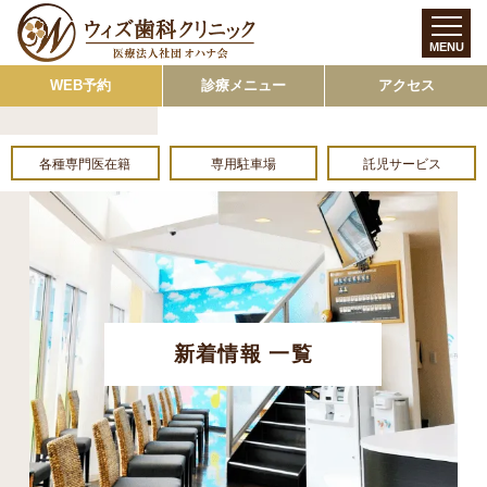
MENU
WEB予約
診療メニュー
アクセス
各種専門医在籍
専用駐車場
託児サービス
新着情報 一覧