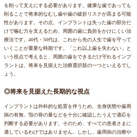
を削って支えにする必要があります。健康な歯であっても
削ることで将来的なむし歯や歯の破折リスクが高まる可能
性があります。その点、インプラントは失った歯の部分だ
けで噛む力を支えるため、周囲の歯に負担をかけにくい治
療法です。40代・50代は、これから先の人生で歯を守って
いくことが重要な時期です。「これ以上歯を失わない」と
いう視点で考えると、周囲の歯をできるだけ守れるインプ
ラントは、将来を見据えた治療選択肢の一つといえるでし
ょう。
◎将来を見据えた長期的な視点
インプラントは外科的な処置を伴うため、全身状態や歯周
病の有無、顎の骨の量などを十分に確認したうえで適応を
判断する必要があります。そのため、すべての患者さまに
適しているわけではありません。しかし、歯周病の治療や