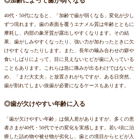
◎加齢によって歯が弱くなる
40代・50代になると、「加齢で歯が弱くなる」変化が少し
ずつ現れます。歯の表面を覆うエナメル質は年齢とともに
摩耗し、内部の象牙質が露出しやすくなります。その結
果、歯がしみやすくなったり、強い力が加わったときに欠
けやすくなったりします。また、長年の噛み合わせの癖や
食いしばりによって、目に見えないヒビが歯に入っている
こともあります。これらは急に痛みが出るわけではないた
め、「まだ大丈夫」と放置されがちですが、ある日突然、
歯が割れてしまい抜歯が必要になるケースもあります。
◎歯が欠けやすい年齢に入る
「歯が欠けやすい年齢」は個人差がありますが、多くの患
者さまが40代・50代でその変化を実感します。若い頃に治
療した詰め物や被せ物が劣化し、歯との境目からヒビが入