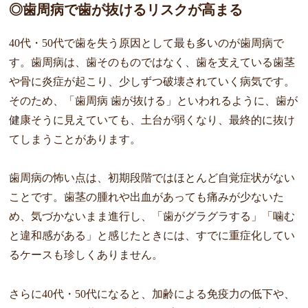
◎歯周病で歯が抜けるリスクが高まる
40代・50代で歯を失う原因として最も多いのが歯周病で
す。歯周病は、歯そのものではなく、歯を支えている歯茎
や骨に炎症が起こり、少しずつ破壊されていく病気です。
そのため、「歯周病 歯が抜ける」といわれるように、歯が
健康そうに見えていても、土台が弱くなり、最終的に抜け
てしまうことがあります。
歯周病の怖い点は、初期段階ではほとんど自覚症状がない
ことです。歯茎の腫れや出血があっても痛みが少ないた
め、気づかないまま進行し、「歯がグラグラする」「噛む
と違和感がある」と感じたときには、すでに重症化してい
るケースも珍しくありません。
さらに40代・50代になると、加齢による免疫力の低下や、