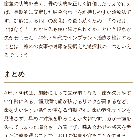
歯茎の状態を整え、骨の状態を正しく評価したうえで行え
ば、長期的に安定した噛み合わせを維持しやすい治療法で
す。加齢によるお口の変化は今後も続くため、「今だけ」
ではなく「これから先も使い続けられるか」という視点が
欠かせません。40代・50代でインプラント治療を検討する
ことは、将来の食事や健康を見据えた選択肢の一つといえ
るでしょう。
まとめ
40代・50代は、加齢によって歯が弱くなる、歯が欠けやす
い年齢に入る、歯周病で歯が抜けるリスクが高まるなど、
歯を失いやすい条件が重なる時期です。歯の老化サインを
見逃さず、早めに対策を取ることが大切です。万が一歯を
失ってしまった場合も、放置せず、噛み合わせや将来を考
えた治療を選ぶことで、お口の健康を守ることができま