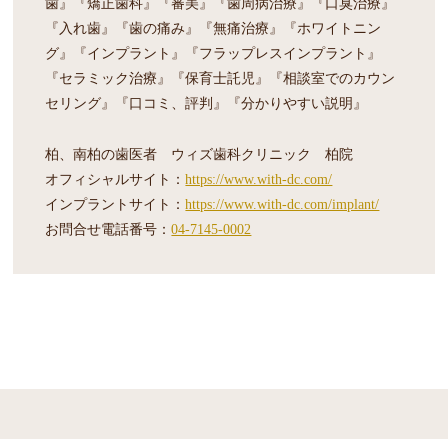
歯』『矯正歯科』『審美』『歯周病治療』『口臭治療』
『入れ歯』『歯の痛み』『無痛治療』『ホワイトニン
グ』『インプラント』『フラップレスインプラント』
『セラミック治療』『保育士託児』『相談室でのカウン
セリング』『口コミ、評判』『分かりやすい説明』
柏、南柏の歯医者 ウィズ歯科クリニック 柏院
オフィシャルサイト：
https://www.with-dc.com/
インプラントサイト：
https://www.with-dc.com/implant/
お問合せ電話番号：
04-7145-0002